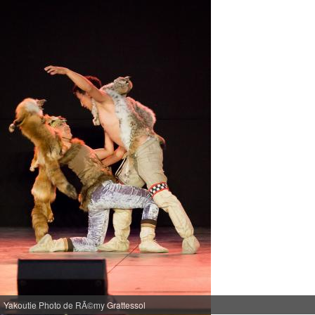
Yakoutie Photo de RÃ©my Grattessol