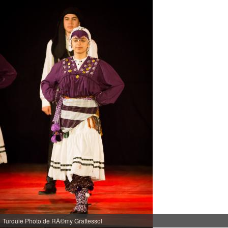
Turquie Photo de RÃ©my Grattessol